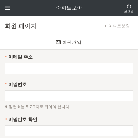
아파트모아
로그인
회원 페이지
아파트분양
회원가입
이메일 주소
*
비밀번호
*
비밀번호는 6~20자로 되어야 합니다.
비밀번호 확인
*