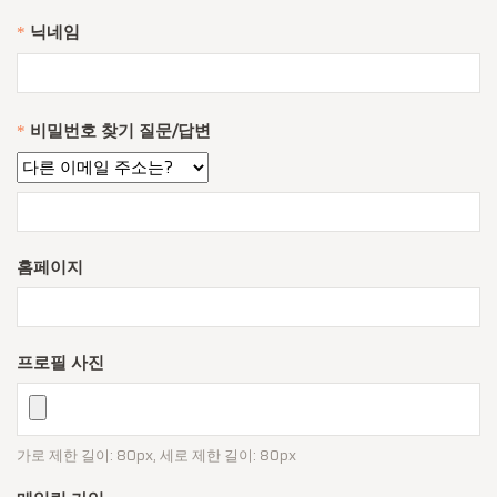
닉네임
*
비밀번호 찾기 질문/답변
*
홈페이지
프로필 사진
가로 제한 길이: 80px, 세로 제한 길이: 80px