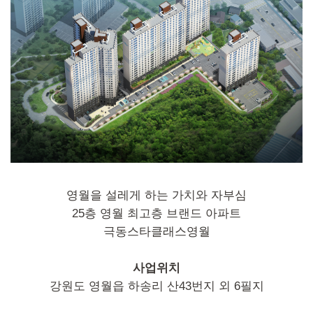
영월을 설레게 하는 가치와 자부심
25층 영월 최고층 브랜드 아파트
극동스타클래스영월
사업위치
강원도 영월읍 하송리 산43번지 외 6필지