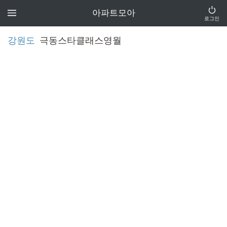
아파트모아
로그인
강원도
극동스타클래스영월