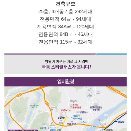
건축규모
25층, 4개동 / 총 292세대
전용면적 64㎡ - 94세대
전용면적 84A㎡ - 120세대
전용면적 84B㎡ - 46세대
전용면적 115㎡ - 32세대