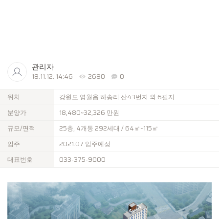
관리자
18.11.12. 14:46
2680
0
위치
강원도 영월읍 하송리 산43번지 외 6필지
분양가
18,480~32,326 만원
규모/면적
25층, 4개동 292세대 / 64㎡~115㎡
입주
2021.07 입주예정
대표번호
033-375-9000