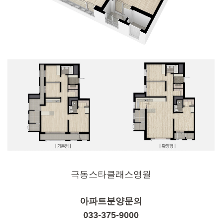
극동스타클래스영월
아파트분양문의
033-375-9000