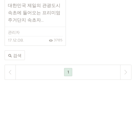
대한민국 제일의 관광도시
속초에 들어오는 프리미엄
주거단지 속초자...
관리자
17.12.08.
3785
검색
1