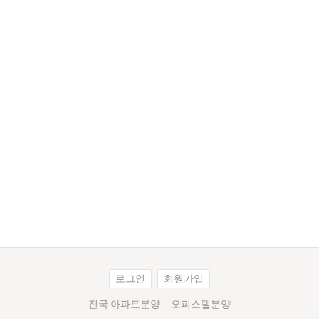
로그인
회원가입
전국 아파트분양
오피스텔분양