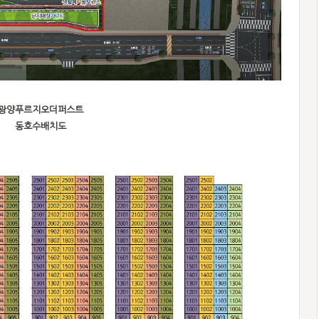
광양푸르지오더퍼스트
동호수배치도