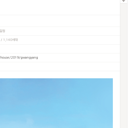
 일원
/ 1,140세대
m/house/2019/gwangyang