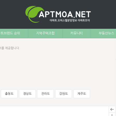
트브랜드 순위
지역주택조합
커뮤니티
부동산뉴스
보를 제공합니다.
충청도
경상도
전라도
강원도
제주도