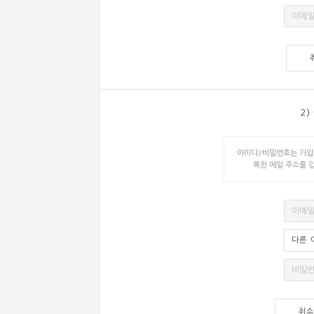
2)
아이디/비밀번호는 가입시
록한 메일 주소를 입
다른 
취