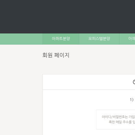
아파트분양
오피스텔분양
아파
회원 페이지
1
아이디/비밀번호는 가입시
록한 메일 주소를 입