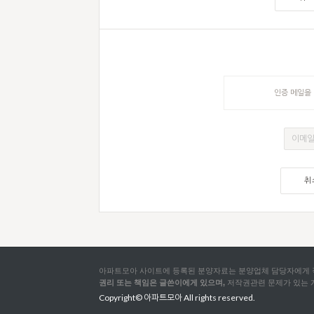
인증 메일을 
취
아파트모아 사이트에 등록된 분양자료는 분양업체 담당자에게 
권리 또는 책임은 글쓴이에게 있으며,
저작권관련 문제가 있는
Copyright©
아파트모아
All rights reserved.