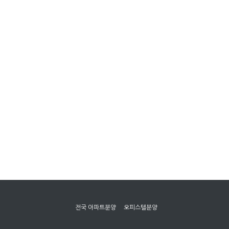
전국 아파트분양
오피스텔분양