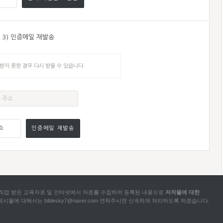
3) 인증메일 재발송
받지 못한 경우 다시 받을 수 있습니다.
소
인증메일 재발송
직접 받은 교육자료 및 인터넷에서 자료를 수집하여
등록된 내용으로
저작물에 대한
 게시물에 대해서는
biblesky7@naver.com 연락주시면 신속하게 처리하도록 하겠습니다.