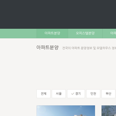
아파트분양
오피스텔분양
아파
아파트분양
전국의 아파트 분양정보 및 모델하우스 정
전체
서울
경기
인천
부산