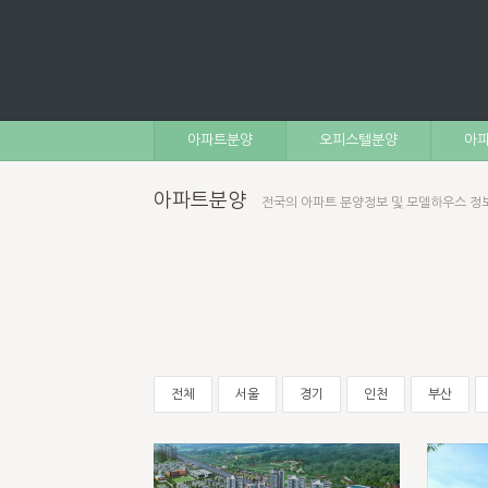
아파트분양
오피스텔분양
아파
아파트분양
전국의 아파트 분양정보 및 모델하우스 정
전체
서울
경기
인천
부산