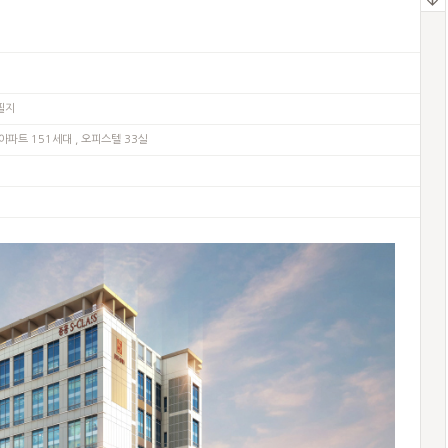
필지
아파트 151세대 , 오피스텔 33실