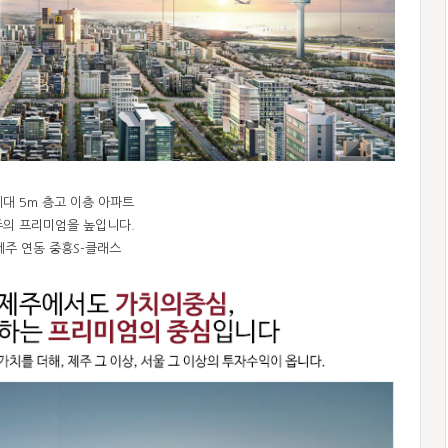
대 5m 층고 이층 아파트
의 프리미엄을 높입니다.
제주 연동 중흥S-클래스