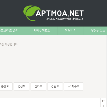
트브랜드 순위
지역주택조합
커뮤니티
부동산뉴스
보를 제공합니다.
충청도
경상도
전라도
강원도
제주도