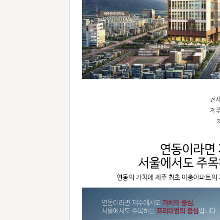
전세
제주