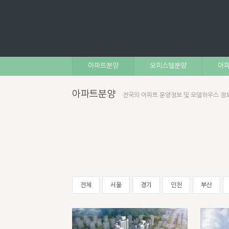
아파트분양
오피스텔분양
아파
아파트분양
전국의 아파트 분양정보 및 모델하우스 정
전체
서울
경기
인천
부산