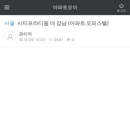
아파트모아
로그인
서울
시티프라디움 더 강남 (아파트.오피스텔)
관리자
18.12.09. 14:23
2441
0