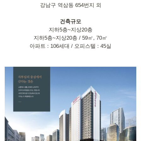
강남구 역삼동 654번지 외
건축규모
지하5층~지상20층
지하5층~지상20층 / 59㎡, 70㎡
아파트 : 106세대 / 오피스텔 : 45실