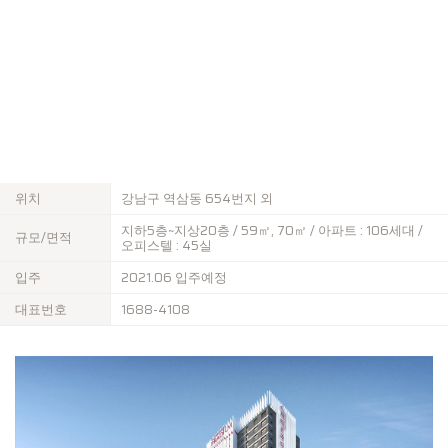
위치
강남구 역삼동 654번지 외
지하5층~지상20층 / 59㎡, 70㎡ / 아파트 : 106세대 /
규모/면적
오피스텔 : 45실
입주
2021.06 입주예정
대표번호
1688-4108