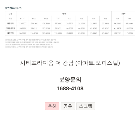
시티프라디움 더 강남 (아파트.오피스텔)
분양문의
1688-4108
추천
공유
스크랩